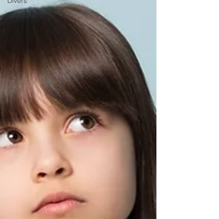
Divers
Cabinets