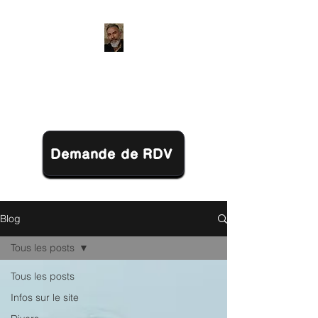
Jérôme LACHOT
Praticien en Biokinergie (21)
Demande de RDV
Blog
Tous les posts
Tous les posts
Infos sur le site