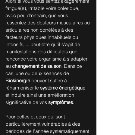
Alors si vous vous sentez exagérément 
fatigué(e), irritable voire colérique, 
avec peu d'entrain, que vous 
ressentez des douleurs musculaires ou 
articulaires non corrélées à des 
facteurs physiques inhabituels ou 
intensifs, ... peut-être qu'il s'agit de 
manifestations des difficultés que 
rencontre votre organisme à s'adapter 
au 
changement de saison
. Dans ce 
cas, une ou deux séances de 
Biokinergie
 peuvent suffire à 
réharmoniser le 
système énergétique
et induire ainsi une amélioration 
significative de vos 
symptômes
. 
Pour celles et ceux qui sont 
particulièrement vulnérables à des 
périodes de l'année systématiquement 