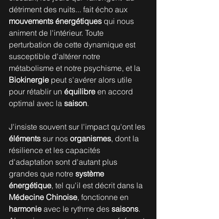
détriment des nuits... fait écho aux
mouvements énergétiques
 qui nous 
animent de l'intérieur. Toute 
perturbation de cette dynamique est 
susceptible d'altérer notre 
métabolisme et notre psychisme, et la 
Biokinergie 
peut s'avérer alors utile 
pour rétablir un 
équilibre
 en accord 
optimal avec la 
saison
. 
J'insiste souvent sur l'impact qu'ont les 
éléments
 sur nos 
organismes
, dont la 
résilience et les capacités 
d'adaptation sont d'autant plus 
grandes que notre 
système 
énergétique
, tel qu'il est décrit dans la 
Médecine Chinoise
, fonctionne en 
harmonie 
avec le rythme des 
saisons
. 