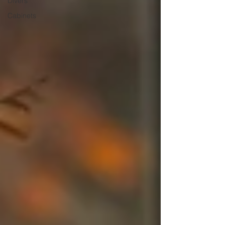
Divers
Cabinets